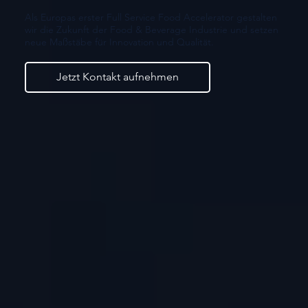
Als Europas erster Full Service Food Accelerator gestalten
wir die Zukunft der Food & Beverage Industrie und setzen
neue Maßstäbe für Innovation und Qualität.
Jetzt Kontakt aufnehmen